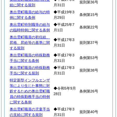
規則第36号
給に関する規則
月31日
奥出雲町職員の給与の特
◆平成19年3
条例第15号
例に関する条例
月29日
奥出雲町特別職等の給与
◆平成25年7
条例第22号
の臨時特例に関する条例
月1日
奥出雲町職員の初任給、
◆平成17年3
昇格、昇給等の基準に関
規則第37号
月31日
する規則
奥出雲町職員の特殊勤務
◆平成17年3
条例第53号
手当に関する条例
月31日
奥出雲町職員の特殊勤務
◆平成17年3
規則第38号
手当に関する規則
月31日
特定新型インフルエンザ
等により生じた事態に対
◆令和5年9月
処するための奥出雲町職
条例第26号
28日
員の特殊勤務手当の特例
に関する条例
奥出雲町職員の児童手当
◆平成17年3
規則第40号
の支給に関する規則
月31日