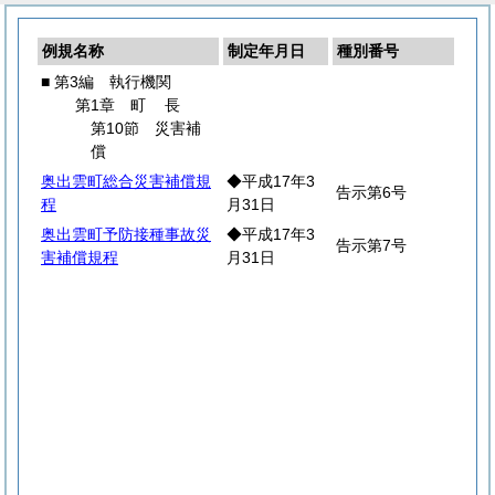
例規名称
制定年月日
種別番号
■ 第3編 執行機関
第1章
町
長
第10節 災害補
償
奥出雲町総合災害補償規
◆平成17年3
告示第6号
程
月31日
奥出雲町予防接種事故災
◆平成17年3
告示第7号
害補償規程
月31日