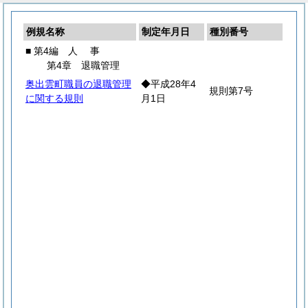
例規名称
制定年月日
種別番号
■ 第4編
人
事
第4章 退職管理
奥出雲町職員の退職管理
◆平成28年4
規則第7号
に関する規則
月1日