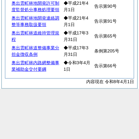
奥出雲町林地開発許可制
◆平成21年4
告示第90号
度監督処分事務処理要領
月1日
奥出雲町林地開発連絡調
◆平成21年4
告示第91号
整等事務取扱要領
月1日
奥出雲町林道維持管理規
◆平成17年3
告示第65号
程
月31日
奥出雲町林道整備事業分
◆平成17年3
条例第205号
担金徴収条例
月31日
奥出雲町林内路網整備事
◆令和3年4月
告示第66号
業補助金交付要綱
1日
内容現在 令和8年4月1日