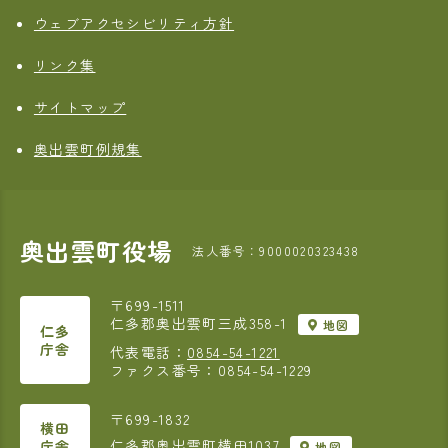
ウェブアクセシビリティ方針
リンク集
サイトマップ
奥出雲町例規集
奥出雲町役場
法人番号：9000020323438
〒699-1511
仁多郡奥出雲町三成358-1
地図
仁多
庁舎
代表電話：
0854-54-1221
ファクス番号：0854-54-1229
〒699-1832
横田
仁多郡奥出雲町横田1037
庁舎
地図