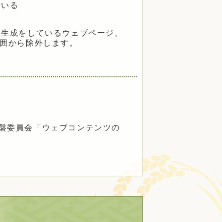
ている
ム生成をしているウェブページ、
範囲から除外します。
盤委員会「ウェブコンテンツの