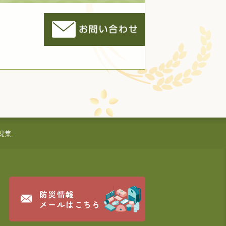
規集
防災情報
メールはこちら