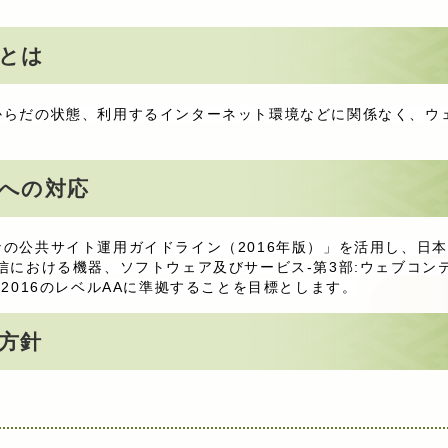
とは
からだの状態、利用するインターネット環境などに関係なく、ウ
への対応
共サイト運用ガイドライン（2016年版）」を活用し、日本工業規格「
信における機器、ソフトウェア及びサービス-第3部:ウェブコン
-3:2016のレベルAAに準拠することを目標とします。
方針