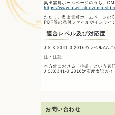
奥出雲町ホームページのうち、C
https://www.town.okuizumo.shim
ただし、奥出雲町ホームページの
PDF等の添付ファイルやインライ
適合レベル及び対応度
JIS X 8341-3:2016のレベルAA
注：注記
本方針における「準拠」という表
JISX8341-3:2016対応度表
お問い合わせ