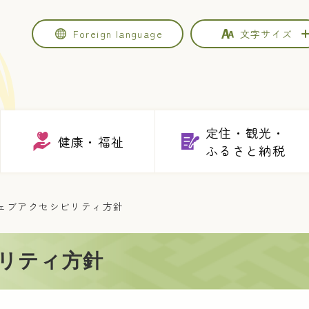
Foreign
language
文字サイズ
定住・観光・
健康・福祉
ふるさと納税
ェブアクセシビリティ方針
リティ方針