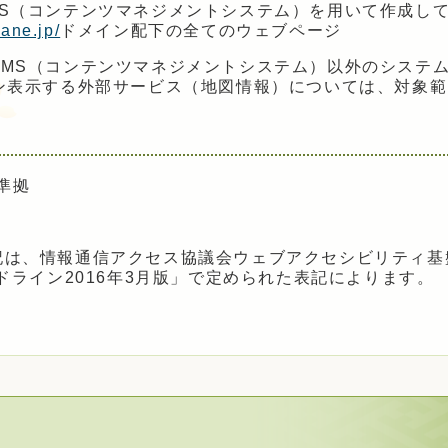
MS（コンテンツマネジメントシステム）を用いて作成し
ane.jp/
ドメイン配下の全てのウェブページ
CMS（コンテンツマネジメントシステム）以外のシステ
ン表示する外部サービス（地図情報）については、対象
に準拠
記は、情報通信アクセス協議会ウェブアクセシビリティ基
記ガイドライン2016年3月版」で定められた表記によります。