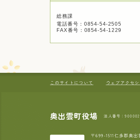
総務課
電話番号：0854-54-2505
FAX番号：0854-54-1229
このサイトについて
ウェブアクセシ
奥出雲町役場
法人番号：9000020
〒699-1511
仁多郡奥出雲