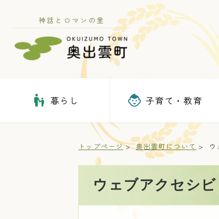
神話とロマンの里
暮らし
子育て・教育
トップページ
奥出雲町について
ウ
ウェブアクセシビ