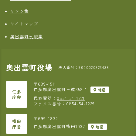
リンク集
サイトマップ
奥出雲町例規集
奥出雲町役場
法人番号：9000020323438
〒699-1511
仁多郡奥出雲町三成358-1
地図
仁多
庁舎
代表電話：
0854-54-1221
ファクス番号：0854-54-1229
〒699-1832
横田
仁多郡奥出雲町横田1037
庁舎
地図