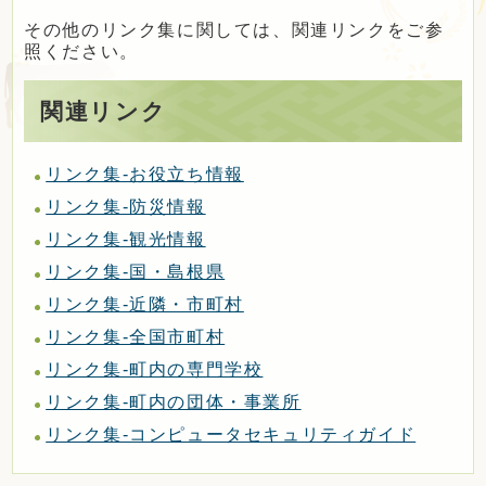
定住・観光・
ふるさと納税
その他のリンク集に関しては、関連リンクをご参
照ください。
事業者の方へ
関連リンク
リンク集-お役立ち情報
町政情報
リンク集-防災情報
リンク集-観光情報
Foreign
リンク集-国・島根県
サイトマップ
language
リンク集-近隣・市町村
リンク集-全国市町村
文字サイズ
表示色
リンク集-町内の専門学校
リンク集-町内の団体・事業所
リンク集-コンピュータセキュリティガイド