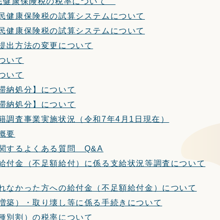
民健康保険税の税率について
民健康保険税の試算システムについて
民健康保険税の試算システムについて
提出方法の変更について
ついて
ついて
滞納処分】について
滞納処分】について
籍調査事業実施状況（令和7年4月1日現在）
概要
関するよくある質問 Q&A
給付金（不足額給付）に係る支給状況等調査について
れなかった方への給付金（不足額給付金）について
増築）・取り壊し等に係る手続きについて
種別割）の税率について