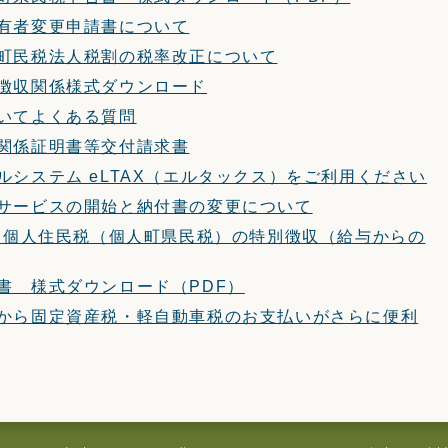
有者変更申請書について
町民税法人税割の税率改正について
徴収関係様式ダウンロード
いてよくある質問
関係証明書等交付請求書
ルシステム eLTAX（エルタックス）をご利用ください
サービスの開始と納付書の変更について
から個人住民税（個人町県民税）の特別徴収（給与からの
書 様式ダウンロード（PDF）
から固定資産税・軽自動車税のお支払いがさらに便利