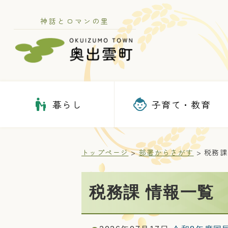
神話とロマンの里
暮らし
子育て・教育
トップページ
部署からさがす
税務課
税務課 情報一覧