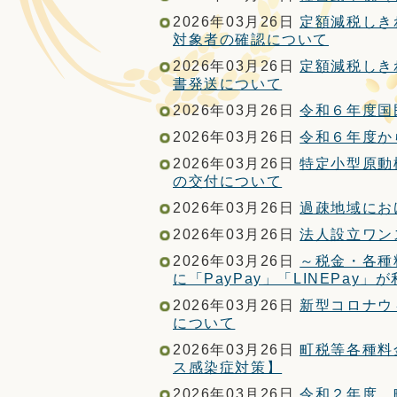
2026年03月26日
定額減税しき
対象者の確認について
2026年03月26日
定額減税しき
書発送について
2026年03月26日
令和６年度国
2026年03月26日
令和６年度か
2026年03月26日
特定小型原動
の交付について
2026年03月26日
過疎地域にお
2026年03月26日
法人設立ワン
2026年03月26日
～税金・各種
に「PayPay」「LINEPay
2026年03月26日
新型コロナウ
について
2026年03月26日
町税等各種料
ス感染症対策】
2026年03月26日
令和２年度 