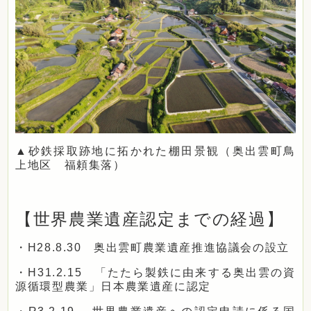
▲砂鉄採取跡地に拓かれた棚田景観（奥出雲町鳥
上地区 福頼集落）
【世界農業遺産認定までの経過】
・H28.8.30 奥出雲町農業遺産推進協議会の設立
・H31.2.15 「たたら製鉄に由来する奥出雲の資
源循環型農業」日本農業遺産に認定