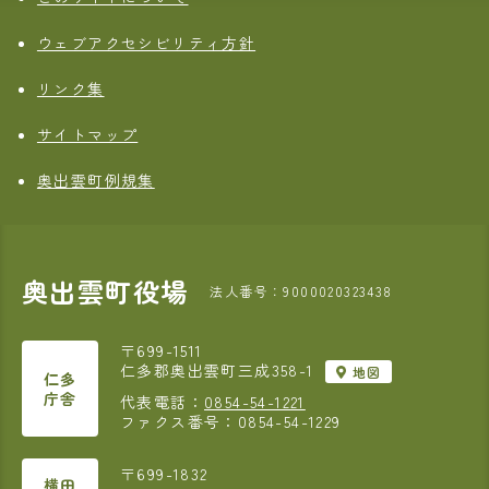
ウェブアクセシビリティ方針
リンク集
サイトマップ
奥出雲町例規集
奥出雲町役場
法人番号：9000020323438
〒699-1511
仁多郡奥出雲町三成358-1
地図
仁多
庁舎
代表電話：
0854-54-1221
ファクス番号：0854-54-1229
〒699-1832
横田