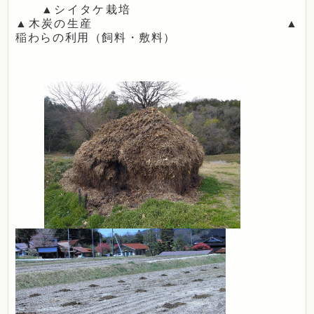
▲シイタケ栽培
▲木炭の生産 ▲
稲わらの利用（飼料・敷料）