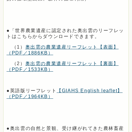
●「世界農業遺産に認定された奥出雲のリーフレッ
トはこちらからダウンロードできます。
（1）
奥出雲の農業遺産リーフレット【表面】
（PDF／1886KB）
（2）
奥出雲の農業遺産リーフレット【裏面】
（PDF／1533KB）
●英語版リーフレット
【GIAHS English leaflet】
（PDF／1964KB）
●奥出雲の自然と景観、受け継がれてきた農林畜産