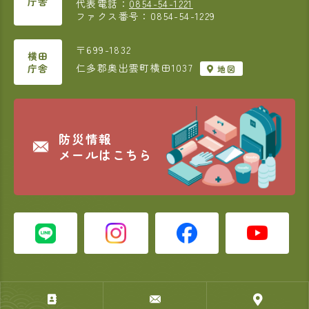
庁舎
代表電話：
0854-54-1221
ファクス番号：0854-54-1229
〒699-1832
横田
仁多郡奥出雲町横田1037
庁舎
地図
防災情報
メールはこちら