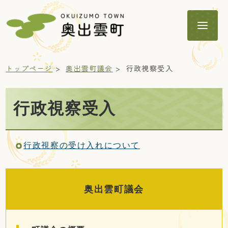
トップページ
奥出雲町議会
行政視察受入
行政視察受入
暮らし
行政視察の受け入れについて
子育て・教育
奥出雲町議会
健康・福祉