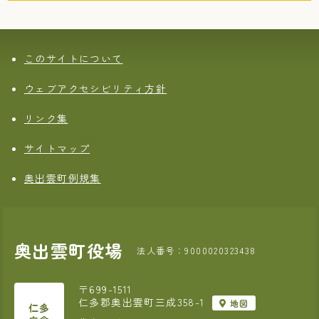
このサイトについて
ウェブアクセシビリティ方針
リンク集
サイトマップ
奥出雲町例規集
奥出雲町役場
法人番号：9000020323438
〒699-1511
仁多郡奥出雲町三成358-1
地図
仁多