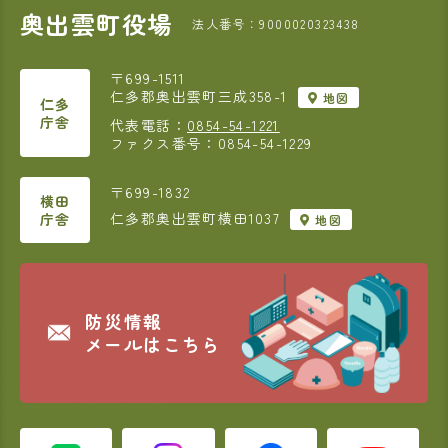
奥出雲町役場
法人番号：9000020323438
〒699-1511
仁多郡奥出雲町三成358-1
地図
仁多
庁舎
代表電話：
0854-54-1221
ファクス番号：0854-54-1229
〒699-1832
横田
仁多郡奥出雲町横田1037
庁舎
地図
防災情報
メールはこちら