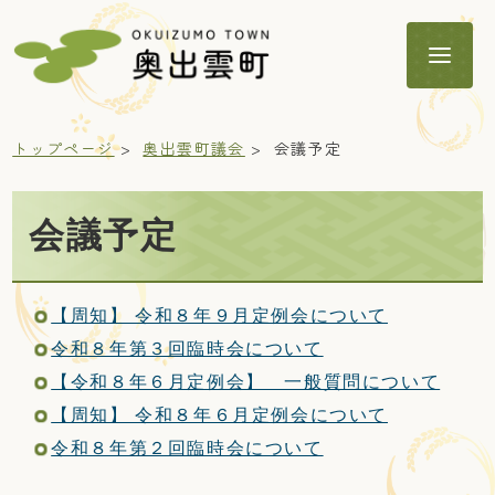
トップページ
奥出雲町議会
会議予定
会議予定
暮らし
【周知】 令和８年９月定例会について
子育て・教育
令和８年第３回臨時会について
【令和８年６月定例会】 一般質問について
【周知】 令和８年６月定例会について
健康・福祉
令和８年第２回臨時会について