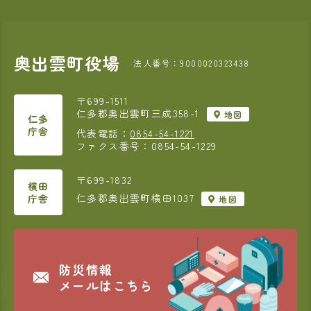
奥出雲町役場
法人番号：9000020323438
〒699-1511
仁多郡奥出雲町三成358-1
地図
仁多
庁舎
代表電話：
0854-54-1221
ファクス番号：0854-54-1229
〒699-1832
横田
仁多郡奥出雲町横田1037
庁舎
地図
防災情報
メールはこちら