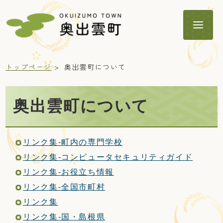
トップページ
奥出雲町について
奥出雲町について
暮らし
リンク集-町内の専門学校
子育て・教育
リンク集-コンピュータセキュリティガイド
リンク集-お役立ち情報
リンク集-全国市町村
健康・福祉
リンク集
リンク集-国・島根県