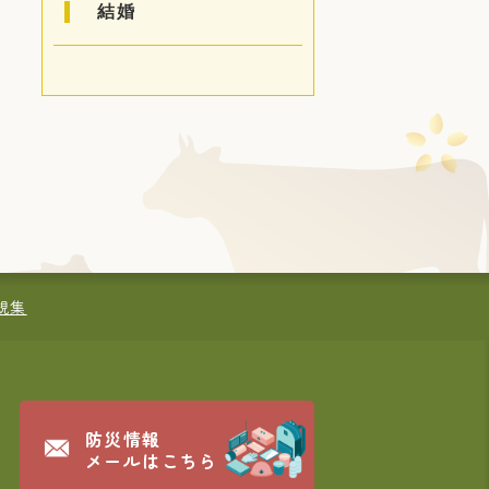
結婚
規集
防災情報
メールはこちら