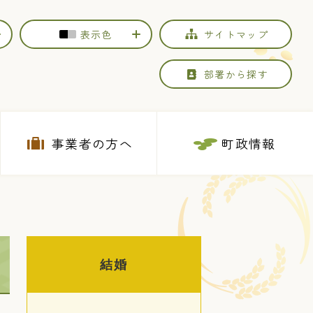
表示色
サイトマップ
部署から探す
事業者の方へ
町政情報
結婚