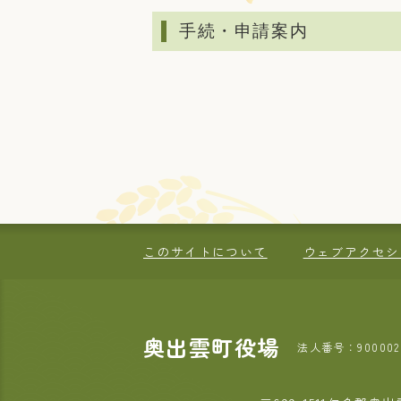
手続・申請案内
このサイトについて
ウェブアクセシ
奥出雲町役場
法人番号：9000020