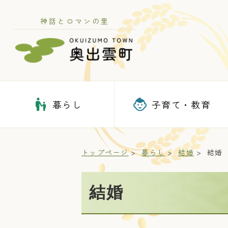
神話とロマンの里
暮らし
子育て・教育
トップページ
暮らし
結婚
結婚
結婚