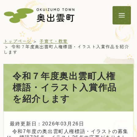
トップページ
子育て・教育
令和７年度奥出雲町人権標語・イラスト入賞作品を紹介
します
暮らし
令和７年度奥出雲町人権
標語・イラスト入賞作品
子育て・教育
を紹介します
健康・福祉
最終更新日：2026年03月26日
令和7年度の奥出雲町人権標語・イラストの募集