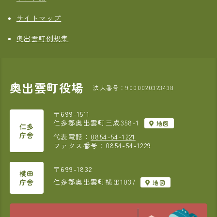
サイトマップ
奥出雲町例規集
奥出雲町役場
法人番号：9000020323438
〒699-1511
仁多郡奥出雲町三成358-1
地図
仁多
庁舎
代表電話：
0854-54-1221
ファクス番号：0854-54-1229
〒699-1832
横田
仁多郡奥出雲町横田1037
庁舎
地図