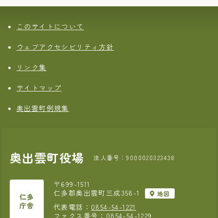
このサイトについて
ウェブアクセシビリティ方針
リンク集
サイトマップ
奥出雲町例規集
奥出雲町役場
法人番号：9000020323438
〒699-1511
仁多郡奥出雲町三成358-1
地図
仁多
庁舎
代表電話：
0854-54-1221
ファクス番号：0854-54-1229