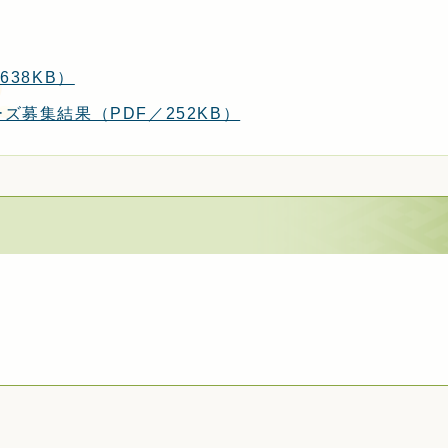
38KB）
募集結果（PDF／252KB）