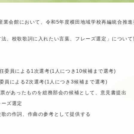
統産業会館において、令和5年度横田地域学校再編統合推
方法、校歌歌詞に入れたい言葉、フレーズ選定」について
員による1次選考(1人につき10候補まで選考)
による2次選考(1人につき3候補まで選考)
票があったものを総務部会の候補として、意見書提出
レーズ選定
歌の作詞、作曲の参考として提供する