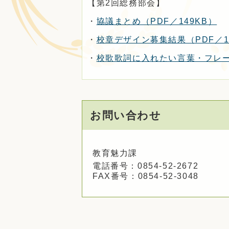
【第2回総務部会】
・
協議まとめ（PDF／149KB）
・
校章デザイン募集結果（PDF／16
・
校歌歌詞に入れたい言葉・フレーズ
お問い合わせ
教育魅力課
電話番号：0854-52-2672
FAX番号：0854-52-3048