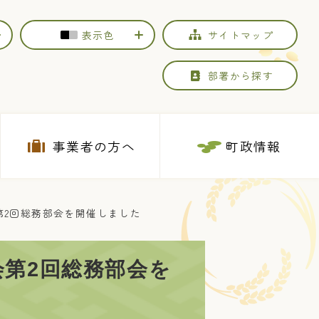
表示色
サイトマップ
部署から探す
事業者の方へ
町政情報
第2回総務部会を開催しました
会第2回総務部会を