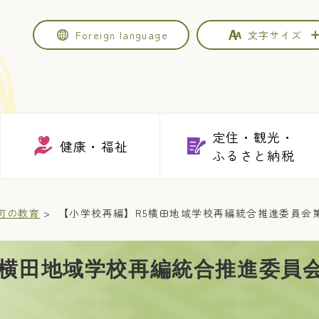
Foreign
language
文字サイズ
定住・観光・
健康・福祉
ふるさと納税
町の教育
【小学校再編】R5横田地域学校再編統合推進委員会
5横田地域学校再編統合推進委員