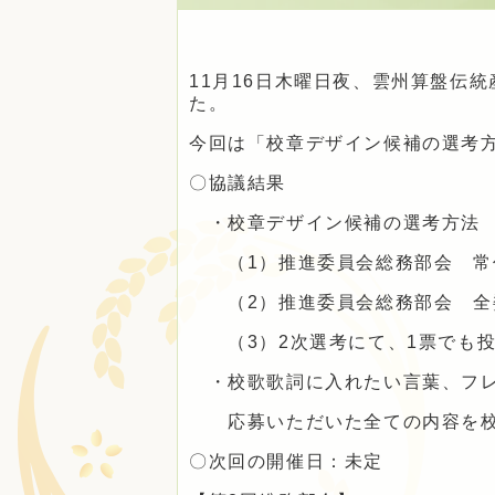
11月16日木曜日夜、雲州算盤伝
た。
今回は「校章デザイン候補の選考
〇協議結果
・校章デザイン候補の選考方法
（1）推進委員会総務部会 常任委
（2）推進委員会総務部会 全委員
（3）2次選考にて、1票でも投
・校歌歌詞に入れたい言葉、フ
応募いただいた全ての内容を校
〇次回の開催日：未定