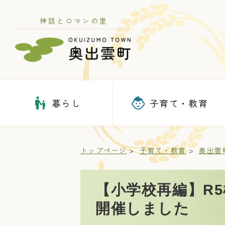
神話とロマンの里
暮らし
子育て・教育
トップページ
子育て・教育
奥出雲
【小学校再編】R
開催しました