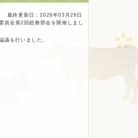
最終更新日：2026年03月26日
進委員会第2回総務部会を開催しまし
協議を行いました。