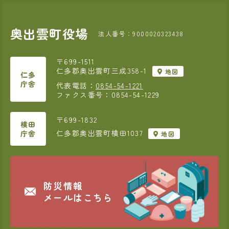
奥出雲町役場
法人番号：9000020323438
〒699-1511
仁多郡奥出雲町三成358-1
地図
仁多
庁舎
代表電話：
0854-54-1221
ファクス番号：0854-54-1229
〒699-1832
横田
仁多郡奥出雲町横田1037
庁舎
地図
防災情報
メールはこちら