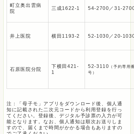
町立奥出雲病
三成1622-1
54-2700／31-270
院
井上医院
横田1193-2
52-1030／20-103
下横田421-
52-3110
（予約専用
石原医院分院
1
号）
注：「母子モ」アプリをダウンロード後、個人通
知に記載された二次元コードから利用登録を行っ
てください。登録後、デジタル予診票の入力が可
能となります。なお、個人通知は順次お送りしま
すので、届くまで時間がかかる場合もありますの
でご了承ください。