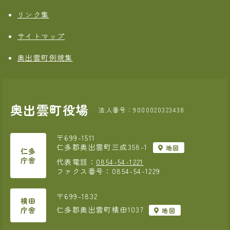
リンク集
サイトマップ
奥出雲町例規集
奥出雲町役場
法人番号：9000020323438
〒699-1511
仁多郡奥出雲町三成358-1
地図
仁多
庁舎
代表電話：
0854-54-1221
ファクス番号：0854-54-1229
〒699-1832
横田
仁多郡奥出雲町横田1037
庁舎
地図