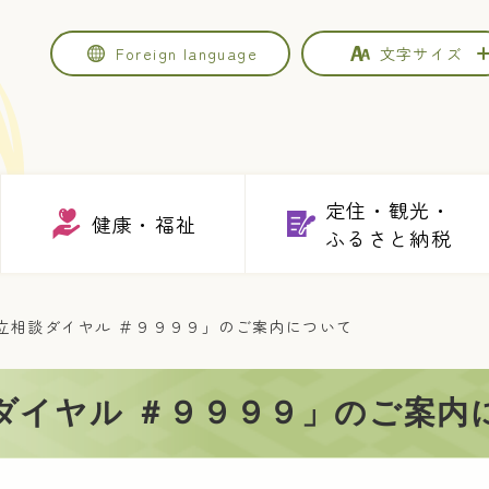
Foreign
language
文字サイズ
定住・観光・
健康・福祉
ふるさと納税
立相談ダイヤル ＃９９９９」のご案内について
ダイヤル ＃９９９９」のご案内