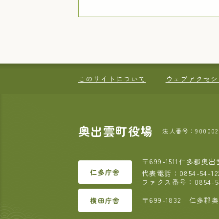
このサイトについて
ウェブアクセシ
奥出雲町役場
法人番号：9000020
〒699-1511
仁多郡奥出雲
仁多
庁舎
代表電話：
0854-54-12
ファクス番号：0854-54
〒699-1832
仁多郡奥
横田
庁舎