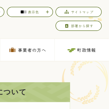
表示色
サイトマップ
部署から探す
事業者の方へ
町政情報
について