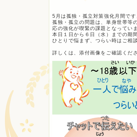
5月は孤独・孤立対策強化月間です
孤独・孤立の問題は、単身世帯等
応の強化が喫緊の課題となってい
本日１日から６日（水）までの期
ひとりで悩まず、つらい時はご相
詳しくは、添付画像をご確認くだ