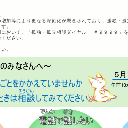
。
の増加等により更なる深刻化が懸念されており、孤独・孤
ます。
間において、「孤独・孤立相談ダイヤル ＃９９９９」
談ください。
さい。