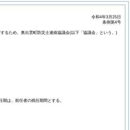
令和4年3月25日
条例第4号
資するため、奥出雲町防災士連絡協議会
(以下「協議会」という。)
任期は、前任者の残任期間とする。