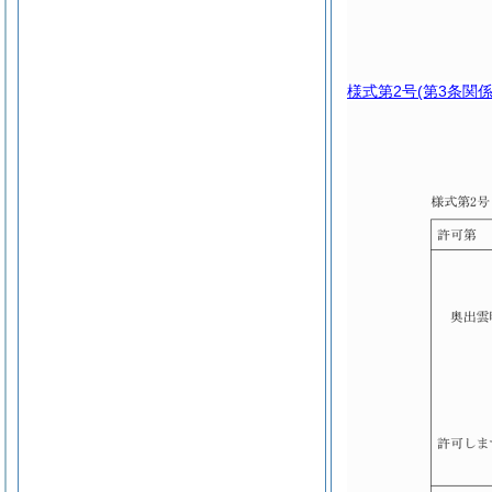
様式第2号
(第3条関係