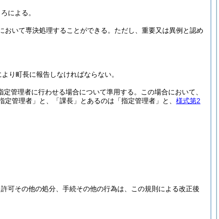
ころによる。
において専決処理することができる。
ただし、重要又は異例と認め
により町長に報告しなければならない。
指定管理者に行わせる場合について準用する。
この場合において、
指定管理者」と、「課長」とあるのは「指定管理者」と、
様式第2
た許可その他の処分、手続その他の行為は、この規則による改正後