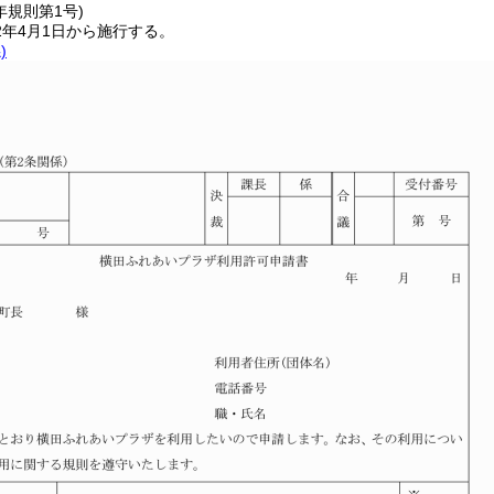
年
規則第1号)
2年4月1日から施行する。
)