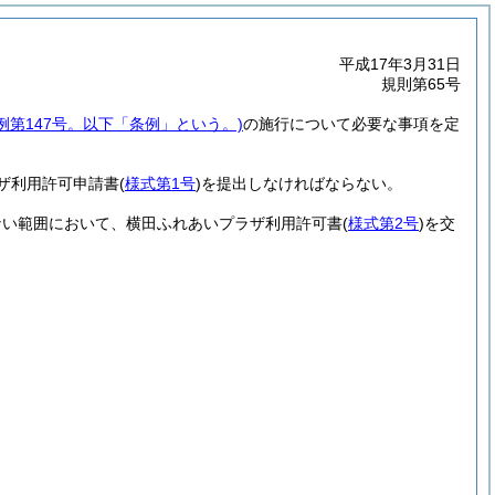
平成17年3月31日
規則第65号
例第147号。以下「条例」という。)
の施行について必要な事項を定
ザ利用許可申請書
(
様式第1号
)
を提出しなければならない。
ない範囲において、横田ふれあいプラザ利用許可書
(
様式第2号
)
を交