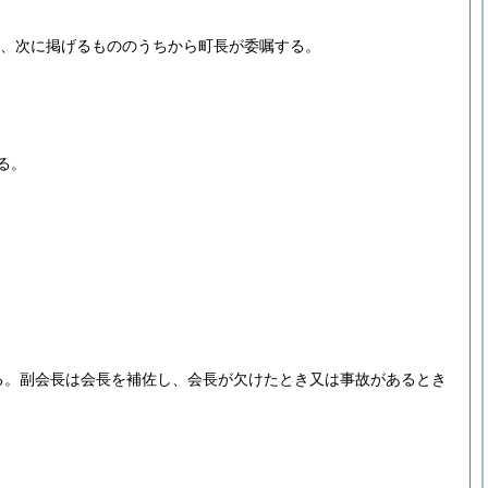
し、次に掲げるもののうちから町長が委嘱する。
る。
る。
副会長は会長を補佐し、会長が欠けたとき又は事故があるとき