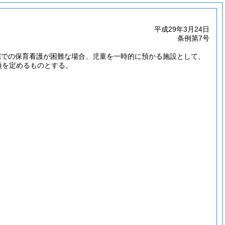
平成29年3月24日
条例第7号
宅での保育看護が困難な場合、児童を一時的に預かる施設として、
項を定めるものとする。