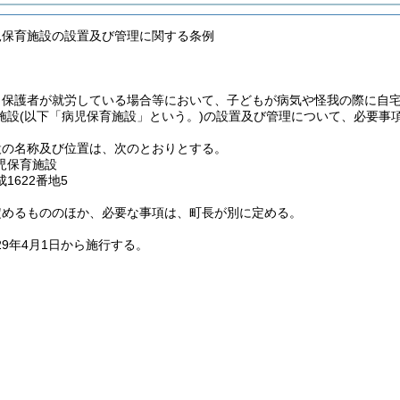
児保育施設の設置及び管理に関する条例
、保護者が就労している場合等において、子どもが病気や怪我の際に自
施設
(以下「病児保育施設」という。)
の設置及び管理について、必要事
設の名称及び位置は、次のとおりとする。
児保育施設
1622番地5
定めるもののほか、必要な事項は、町長が別に定める。
29年4月1日から施行する。